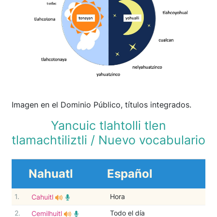
Imagen en el Dominio Público, títulos integrados.
Yancuic tlahtolli tlen
tlamachtiliztli / Nuevo vocabulario
Nahuatl
Español
1.
Hora
Cahuitl
2.
Todo el día
Cemilhuitl