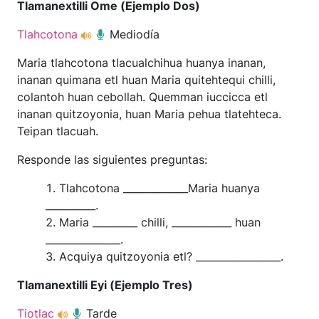
Tlamanextilli Ome (Ejemplo Dos)
Tlahcotona
Mediodía
Maria tlahcotona tlacualchihua huanya inanan,
inanan quimana etl huan Maria quitehtequi chilli,
colantoh huan cebollah. Quemman iuccicca etl
inanan quitzoyonia, huan Maria pehua tlatehteca.
Teipan tlacuah.
Responde las siguientes preguntas:
Tlahcotona _____________Maria huanya
__________.
Maria _________ chilli, ____________ huan
_______________.
Acquiya quitzoyonia etl? _________________.
Tlamanextilli Eyi (Ejemplo Tres)
Tiotlac
Tarde