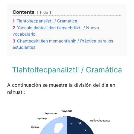
Contents
hide
1
Tlahtoltecpanaliztli / Gramática
2
Yancuic tlahtolli tlen tlamachtiliztli / Nuevo
vocabulario
3
Chantequitl tlen momachtianih / Práctica para los
estudiantes
Tlahtoltecpanaliztli / Gramática
A continuación se muestra la división del día en
náhuatl: