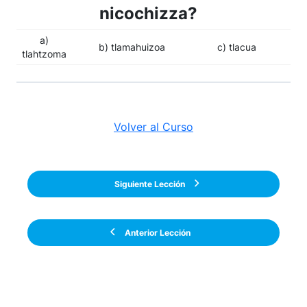
nicochizza?
a)
b) tlamahuizoa
c) tlacua
tlahtzoma
Volver al Curso
Siguiente Lección
Anterior Lección