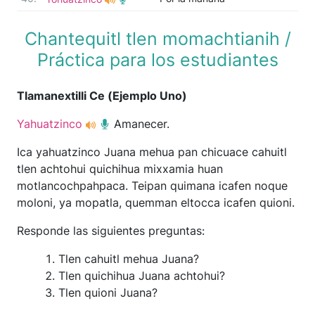
Chantequitl tlen momachtianih /
Práctica para los estudiantes
Tlamanextilli Ce (Ejemplo Uno)
Yahuatzinco
Amanecer.
Ica yahuatzinco Juana mehua pan chicuace cahuitl
tlen achtohui quichihua mixxamia huan
motlancochpahpaca. Teipan quimana icafen noque
moloni, ya mopatla, quemman eltocca icafen quioni.
Responde las siguientes preguntas:
Tlen cahuitl mehua Juana?
Tlen quichihua Juana achtohui?
Tlen quioni Juana?