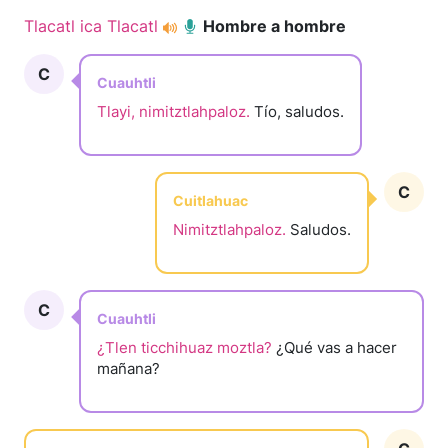
Tlacatl ica Tlacatl
Hombre a hombre
C
Cuauhtli
Tlayi, nimitztlahpaloz.
Tío, saludos.
C
Cuitlahuac
Nimitztlahpaloz.
Saludos.
C
Cuauhtli
¿Tlen ticchihuaz moztla?
¿Qué vas a hacer
mañana?