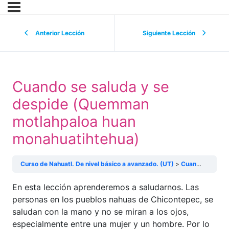
Anterior Lección
Siguiente Lección
Cuando se saluda y se
despide (Quemman
motlahpaloa huan
monahuatihtehua)
Curso de Nahuatl. De nivel básico a avanzado. (UT)
Cuando se saluda y se despide (Quemman motlahpaloa huan monahuatihtehua)
En esta lección aprenderemos a saludarnos. Las
personas en los pueblos nahuas de Chicontepec, se
saludan con la mano y no se miran a los ojos,
especialmente entre una mujer y un hombre. Por lo