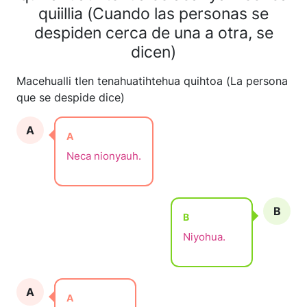
quiillia (Cuando las personas se
despiden cerca de una a otra, se
dicen)
Macehualli tlen tenahuatihtehua quihtoa (La persona
que se despide dice)
A
A
Neca nionyauh.
B
B
Niyohua.
A
A