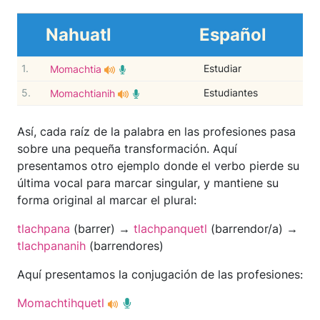
Nahuatl
Español
1.
Estudiar
Momachtia
5.
Estudiantes
Momachtianih
Así, cada raíz de la palabra en las profesiones pasa
sobre una pequeña transformación. Aquí
presentamos otro ejemplo donde el verbo pierde su
última vocal para marcar singular, y mantiene su
forma original al marcar el plural:
tlachpana
(barrer) →
tlachpanquetl
(barrendor/a) →
tlachpananih
(barrendores)
Aquí presentamos la conjugación de las profesiones:
Momachtihquetl