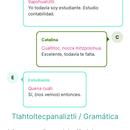
tlapohualiztli.
Yo todavía soy estudiante. Estudio
contabilidad.
C
Catalina
Cualtitoc, nocca mitzpolohua.
Excelente, todavía te falta.
E
Estudiante
Quena cuah.
Sí, (nos vemos) entonces.
Tlahtoltecpanaliztli / Gramática