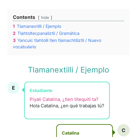
Contents
hide
1
Tlamanextilli / Ejemplo
2
Tlahtoltecpanaliztli / Gramática
3
Yancuic tlahtolli tlen tlamachtiliztli / Nuevo
vocabulario
Tlamanextilli / Ejemplo
E
Estudiante
Piyali Catalina, ¿tlen titequiti ta?
Hola Catalina, ¿en qué trabajas tú?
C
Catalina