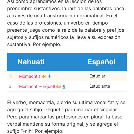
Así como aprendimos en la lección de los
pronombre sustantivos, la raíz de las palabras pasa
a través de una transformación gramatical. En el
caso de las profesiones, un verbo en tiempo
presente juega como la raíz de la palabra y prefijos
sujetos y sufijos numéricos la lleva a su expresión
sustantiva. Por ejemplo:
Nahuatl
Español
1.
Estudiar
Momachtia
2.
Estudiante
Momachti – hquetl
El verbo, momachtia, pierde su ultima vocal “a”, y se
agrega el sufijo “-hquetl” para marcar el singular.
Pero para marcar las profesiones en plural, la base
verbal mantiene su forma original, y se agrega el
sufijo “-nih”. Por ejemplo: