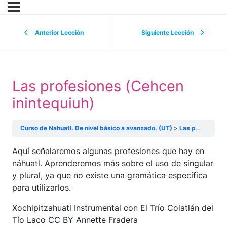
Anterior Lección
Siguiente Lección
Las profesiones (Cehcen
inintequiuh)
Curso de Nahuatl. De nivel básico a avanzado. (UT)
Las profesiones (Cehcen inintequiuh)
Aquí señalaremos algunas profesiones que hay en
náhuatl. Aprenderemos más sobre el uso de singular
y plural, ya que no existe una gramática específica
para utilizarlos.
Xochipitzahuatl Instrumental con El Trío Colatlán del
Tío Laco CC BY Annette Fradera