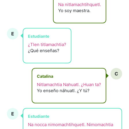
Na nitlamachtihquetl.
Yo soy maestra.
E
Estudiante
¿Tlen titlamachtia?
¿Qué enseñas?
C
Catalina
Nitlamachtia Nahuatl. ¿Huan ta?
Yo enseño náhuatl. ¿Y tú?
E
Estudiante
Na nocca nimomachtihquetl. Nimomachtia