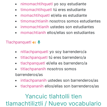
nimomachtihquetl
yo soy estudiante
timomachtihquetl
tú eres estudiante
momachtihquetl
el/ella es estudiante
timomachtianih
nosotros somos estudiantes
inmomachtianih
ustedes son estudiantes
momachtianih
ellos/ellas son estudiantes
Tlachpanquetl
nitlachpanquetl
yo soy barrendero/a
titlachpanquetl
tú eres barrendero/a
tlachpanquetl
el/ella es barrendero/a
titlachpananih
nosotros somos
barrenderos/as
intlachpananih
ustedes son barrenderos/as
tlachpananih
ellos/ellas son barrenderos/as
Yancuic tlahtolli tlen
tlamachtiliztli / Nuevo vocabulario