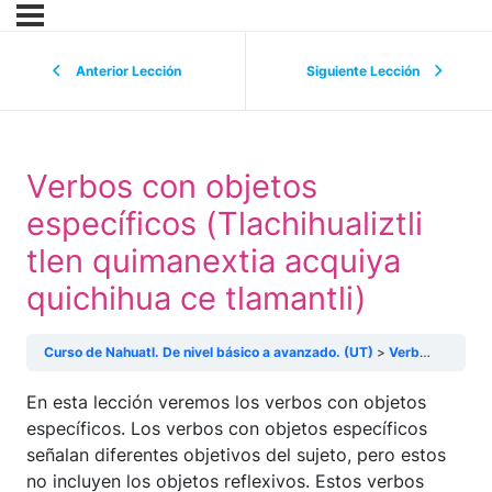
Anterior Lección
Siguiente Lección
Verbos con objetos
específicos (Tlachihualiztli
tlen quimanextia acquiya
quichihua ce tlamantli)
Curso de Nahuatl. De nivel básico a avanzado. (UT)
Verbos con objetos específicos (Tlachihualiztli tlen quimanextia acquiya quichihua ce tlamantli)
En esta lección veremos los verbos con objetos
específicos. Los verbos con objetos específicos
señalan diferentes objetivos del sujeto, pero estos
no incluyen los objetos reflexivos. Estos verbos