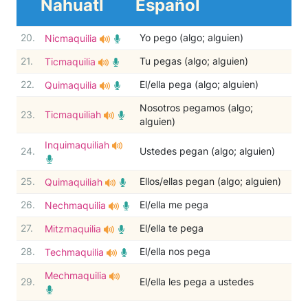
Nahuatl
Español
20.
Yo pego (algo; alguien)
Nicmaquilia
21.
Tu pegas (algo; alguien)
Ticmaquilia
22.
El/ella pega (algo; alguien)
Quimaquilia
Nosotros pegamos (algo;
23.
Ticmaquiliah
alguien)
Inquimaquiliah
24.
Ustedes pegan (algo; alguien)
25.
Ellos/ellas pegan (algo; alguien)
Quimaquiliah
26.
El/ella me pega
Nechmaquilia
27.
El/ella te pega
Mitzmaquilia
28.
El/ella nos pega
Techmaquilia
Mechmaquilia
29.
El/ella les pega a ustedes