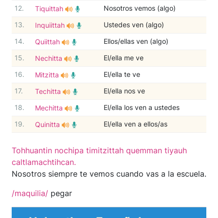
12.
Nosotros vemos (algo)
Tiquittah
13.
Ustedes ven (algo)
Inquiittah
14.
Ellos/ellas ven (algo)
Quiittah
15.
El/ella me ve
Nechitta
16.
El/ella te ve
Mitzitta
17.
El/ella nos ve
Techitta
18.
El/ella los ven a ustedes
Mechitta
19.
El/ella ven a ellos/as
Quinitta
Tohhuantin nochipa timitzittah quemman tiyauh
caltlamachtihcan.
Nosotros siempre te vemos cuando vas a la escuela.
/maquilia/
pegar