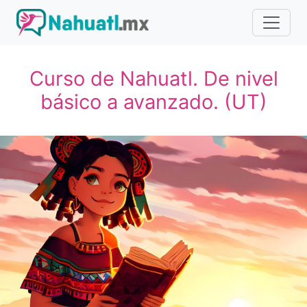
Curso de Nahuatl. De nivel
básico a avanzado. (UT)