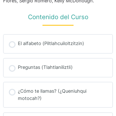
Flores, Sergio Romero, Kelly McDonough.
Contenido del Curso
El alfabeto (Piltlahcuiloltzitzin)
Preguntas (Tlahtlaniliztli)
¿Cómo te llamas? (¿Queniuhqui
motocah?)