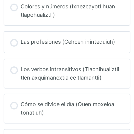
Colores y números (Ixnezcayotl huan
tlapohualiztli)
Las profesiones (Cehcen inintequiuh)
Los verbos intransitivos (Tlachihualiztli
tlen axquimanextia ce tlamantli)
Cómo se divide el día (Quen moxeloa
tonatiuh)