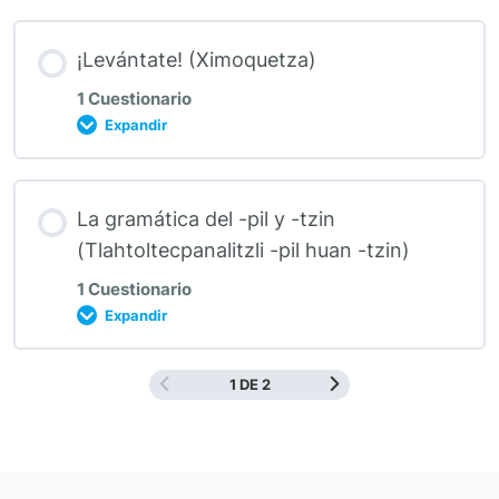
¡Levántate! (Ximoquetza)
1 Cuestionario
Expandir
La gramática del -pil y -tzin
(Tlahtoltecpanalitzli -pil huan -tzin)
1 Cuestionario
Expandir
1 DE 2