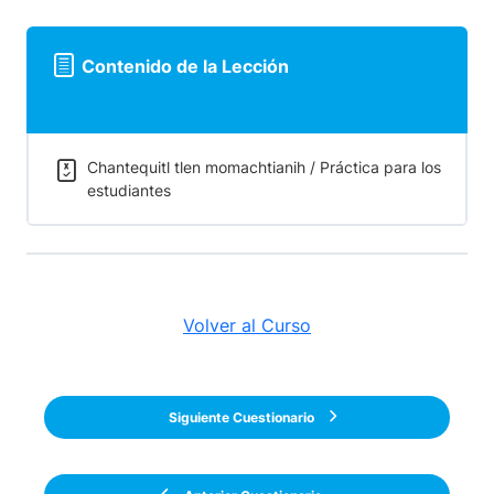
Contenido de la Lección
Chantequitl tlen momachtianih / Práctica para los
estudiantes
Volver al Curso
Siguiente Cuestionario