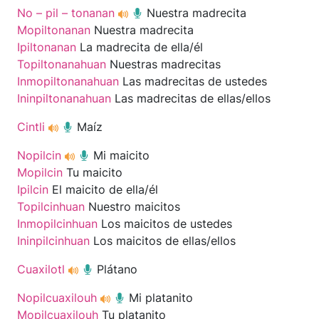
No – pil – tonanan
Nuestra madrecita
Mopiltonanan
Nuestra madrecita
Ipiltonanan
La madrecita de ella/él
Topiltonanahuan
Nuestras madrecitas
Inmopiltonanahuan
Las madrecitas de ustedes
Ininpiltonanahuan
Las madrecitas de ellas/ellos
Cintli
Maíz
Nopilcin
Mi maicito
Mopilcin
Tu maicito
Ipilcin
El maicito de ella/él
Topilcinhuan
Nuestro maicitos
Inmopilcinhuan
Los maicitos de ustedes
Ininpilcinhuan
Los maicitos de ellas/ellos
Cuaxilotl
Plátano
Nopilcuaxilouh
Mi platanito
Mopilcuaxilouh
Tu platanito