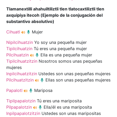
Tlamanextilli ahahuiltiliztli tlen tlatocaxtiliztli tlen
axquipiya itecoh (Ejemplo de la conjugación del
substantivo absolutivo)
Cihuatl
Mujer
Nipilcihuatzin
Yo soy una pequeña mujer
Tipilcihuatzin
Tú eres una pequeña mujer
Pilcihuatzin
Ella es una pequeña mujer
Tipilcihuatzitzin
Nosotros somos unas pequeñas
mujeres
Inpilcihuatzitzin
Ustedes son unas pequeñas mujeres
Pilcihuatzitzin
Ellas son unas pequeñas mujeres
Papalotl
Mariposa
Tipilpapalotzin
Tú eres una mariposita
Pilpapalotzin
Ella/él es una mariposita
Inpilpapalotzitzin
Ustedes son unas maripositas