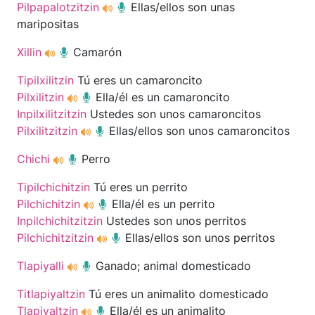
Pilpapalotzitzin
Ellas/ellos son unas
maripositas
Xillin
Camarón
Tipilxilitzin
Tú eres un camaroncito
Pilxilitzin
Ella/él es un camaroncito
Inpilxilitzitzin
Ustedes son unos camaroncitos
Pilxilitzitzin
Ellas/ellos son unos camaroncitos
Chichi
Perro
Tipilchichitzin
Tú eres un perrito
Pilchichitzin
Ella/él es un perrito
Inpilchichitzitzin
Ustedes son unos perritos
Pilchichitzitzin
Ellas/ellos son unos perritos
Tlapiyalli
Ganado; animal domesticado
Titlapiyaltzin
Tú eres un animalito domesticado
Tlapiyaltzin
Ella/él es un animalito