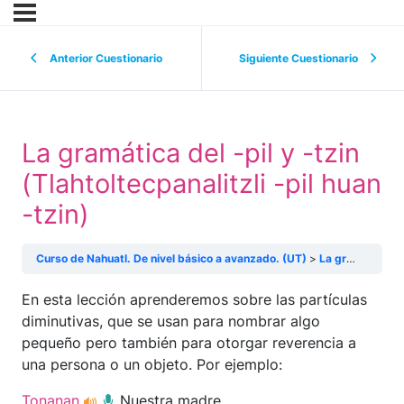
Anterior Cuestionario
Siguiente Cuestionario
La gramática del -pil y -tzin
(Tlahtoltecpanalitzli -pil huan
-tzin)
Curso de Nahuatl. De nivel básico a avanzado. (UT)
La gramática del -pil y -tzin (Tlahtoltecpanalitzli -pil huan -tzin)
En esta lección aprenderemos sobre las partículas
diminutivas, que se usan para nombrar algo
pequeño pero también para otorgar reverencia a
una persona o un objeto. Por ejemplo:
Tonanan
Nuestra madre