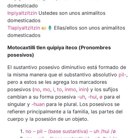
domesticado
Inpiyaltzitzin
Ustedes son unos animalitos
domesticados
Tlapiyaltzitzin
Ellas/ellos son unos animalitos
domesticados
Motocaxtilli tlen quipiya iteco (Pronombres
posesivos)
El sustantivo posesivo diminutivo está formado de
la misma manera que el substantivo absolutivo
pil-
,
pero a estos se les agrega los marcadores
posesivos (
no
,
mo
,
i
,
to
,
inmo
,
inin
) y los sufijos
cambian a su forma posesiva
-uh
,
-hui
,
ø
para el
singular y
-huan
para le plural. Los posesivos se
refieren principalmente a la familia, las partes del
cuerpo y la posesión de un objeto.
no – pil – (base sustantiva) – uh /hui /ø