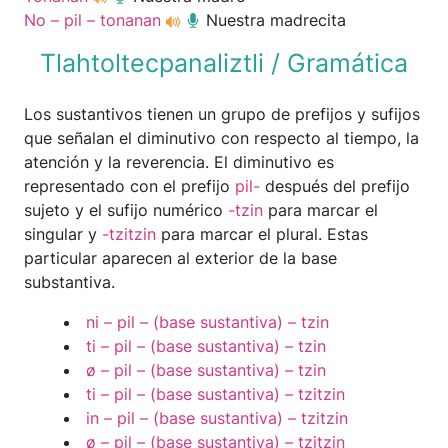
No – pil – tonanan
Nuestra madrecita
Tlahtoltecpanaliztli / Gramática
Los sustantivos tienen un grupo de prefijos y sufijos
que señalan el diminutivo con respecto al tiempo, la
atención y la reverencia. El diminutivo es
representado con el prefijo
pil-
después del prefijo
sujeto y el sufijo numérico
-tzin
para marcar el
singular y
-tzitzin
para marcar el plural. Estas
particular aparecen al exterior de la base
substantiva.
ni – pil – (base sustantiva) – tzin
ti – pil – (base sustantiva) – tzin
ø – pil – (base sustantiva) – tzin
ti – pil – (base sustantiva) – tzitzin
in – pil – (base sustantiva) – tzitzin
ø – pil – (base sustantiva) – tzitzin